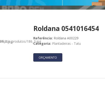
Roldana 0541016454
Referência:
Roldana A00229
Categoria:
Plantadeiras
-
Tatu
ORÇAMENTO