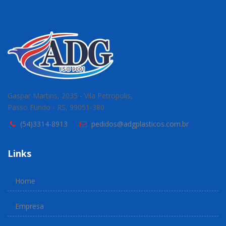
Gaspar Martins, 2035 - Vila Petropolis,
Passo Fundo - RS, 99051-380
(54)3314-8913
pedidos@adgplasticos.com.br
Links
Home
Empresa