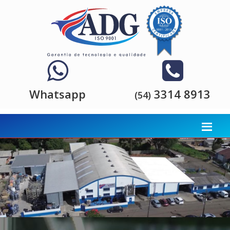
Whatsapp
3314 8913
(54)