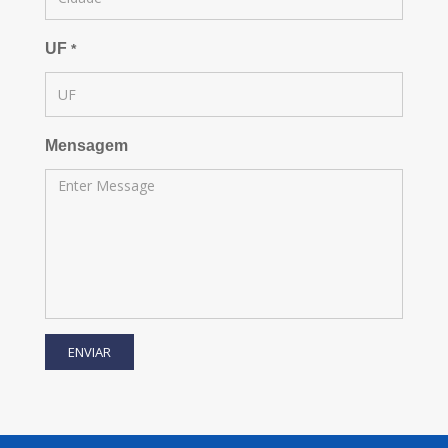
UF
*
Mensagem
ENVIAR