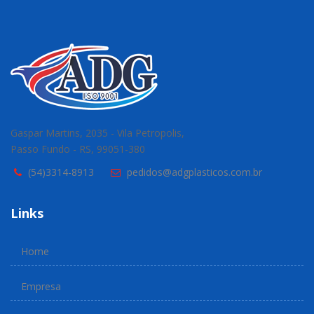
Gaspar Martins, 2035 - Vila Petropolis,
Passo Fundo - RS, 99051-380
(54)3314-8913
pedidos@adgplasticos.com.br
Links
Home
Empresa