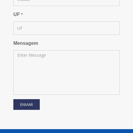
UF
*
Mensagem
ENVIAR