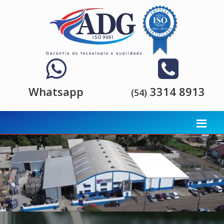
Whatsapp
3314 8913
(54)