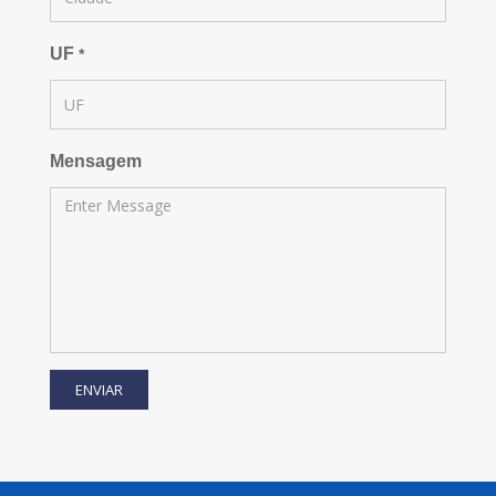
UF
*
Mensagem
ENVIAR