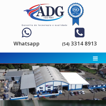
Whatsapp
3314 8913
(54)