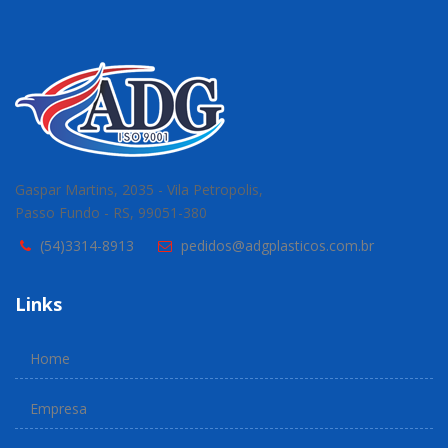
Gaspar Martins, 2035 - Vila Petropolis,
Passo Fundo - RS, 99051-380
(54)3314-8913
pedidos@adgplasticos.com.br
Links
Home
Empresa