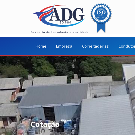
Home
Empresa
Colheitadeiras
Conduto
Cotação