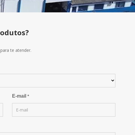
rodutos?
para te atender.
E-mail
*